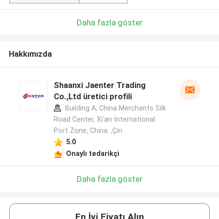
Daha fazla göster
Hakkımızda
Shaanxi Jaenter Trading
Co.,Ltd üretici profili
Building A, China Merchants Silk
Road Center, Xi'an International
Port Zone, China. ,Çin
5.0
Onaylı tedarikçi
Daha fazla göster
En İyi Fiyatı Alın