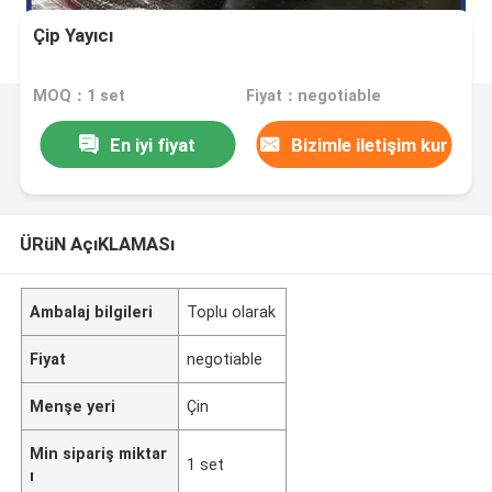
Çip Yayıcı
MOQ：1 set
Fiyat：negotiable
En iyi fiyat
Bizimle iletişim kur
ÜRüN AçıKLAMASı
Ambalaj bilgileri
Toplu olarak
Fiyat
negotiable
Menşe yeri
Çin
Min sipariş miktar
1 set
ı