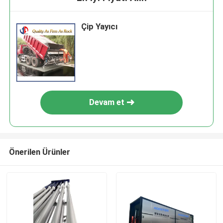
Çip Yayıcı
Devam et
Önerilen Ürünler